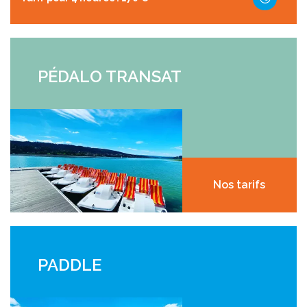
PÉDALO TRANSAT
Nos tarifs
PADDLE