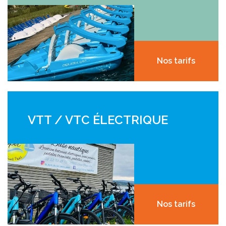
Nos tarifs
VTT / VTC ÉLECTRIQUE
Nos tarifs