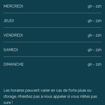
MERCREDI
9h - 21h
JEUDI
9h - 21h
VENDREDI
9h - 21h
SAMEDI
9h - 21h
DIMANCHE
9h - 21h
Les horaires peuvent varier en cas de forte pluie ou
d’orage, n’hésitez pas à nous appeler si vous n’êtes pas
sure !