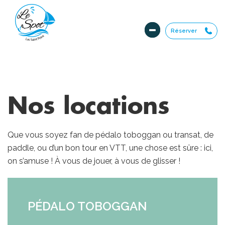
Réserver
Nos locations
Que vous soyez fan de pédalo toboggan ou transat, de
paddle, ou d’un bon tour en VTT, une chose est sûre : ici,
on s’amuse ! À vous de jouer, à vous de glisser !
PÉDALO TOBOGGAN