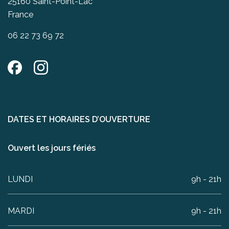
25160 Saint-Point-Lac
France
06 22 73 69 72
DATES ET HORAIRES D’OUVERTURE
Ouvert les jours fériés
LUNDI
9h - 21h
MARDI
9h - 21h